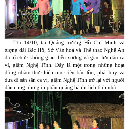
Tối 14/10, tại Quảng trường Hồ Chí Minh và
tượng đài Bác Hồ, Sở Văn hoá và Thể thao Nghệ An
đã tổ chức không gian diễn xướng và giao lưu dân ca
ví, giặm Nghệ Tĩnh. Đây là một trong những hoạt
động nhằm thực hiện mục tiêu bảo tồn, phát huy và
đưa di sản sân ca ví, giặm Nghệ Tĩnh trở lại với người
dân cũng như góp phần quảng bá du lịch tỉnh nhà.