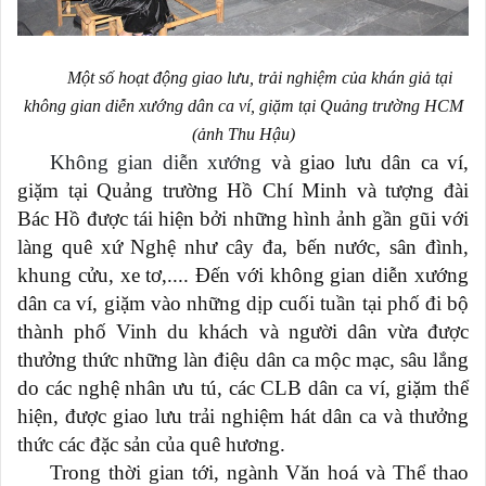
Một số hoạt động giao lưu, trải nghiệm của khán giả tại
không gian diễn xướng dân ca ví, giặm tại Quảng trường HCM
(ảnh Thu Hậu)
Không gian diễn xướng
và giao lưu dân ca ví,
giặm tại Quảng trường Hồ Chí Minh và tượng đài
Bác Hồ được tái hiện bởi những hình ảnh gần gũi với
làng quê xứ Nghệ như cây đa, bến nước, sân đình,
khung cửu, xe tơ,.... Đến với không gian diễn xướng
dân ca ví, giặm vào những dịp cuối tuần tại phố đi bộ
thành phố Vinh du khách và người dân vừa được
thưởng thức những làn điệu dân ca mộc mạc, sâu lắng
do các nghệ nhân ưu tú, các CLB dân ca ví, giặm thể
hiện, được giao lưu trải nghiệm hát dân ca và thưởng
thức các đặc sản của quê hương.
Trong thời gian tới, ngành Văn hoá và Thể thao