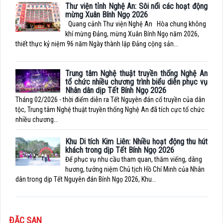
Thư viện tỉnh Nghệ An: Sôi nổi các hoạt động
mừng Xuân Bính Ngọ 2026
Quang cảnh Thư viện Nghệ An Hòa chung không
khí mừng Đảng, mừng Xuân Bính Ngọ năm 2026,
thiết thực kỷ niệm 96 năm Ngày thành lập Đảng cộng sản...
Trung tâm Nghệ thuật truyền thống Nghệ An
tổ chức nhiều chương trình biểu diễn phục vụ
Nhân dân dịp Tết Bính Ngọ 2026
Tháng 02/2026 - thời điểm diễn ra Tết Nguyên đán cổ truyền của dân
tộc, Trung tâm Nghệ thuật truyền thống Nghệ An đã tích cực tổ chức
nhiều chương...
Khu Di tích Kim Liên: Nhiều hoạt động thu hút
khách trong dịp Tết Bính Ngọ 2026
Để phục vụ nhu cầu tham quan, thăm viếng, dâng
hương, tưởng niệm Chủ tịch Hồ Chí Minh của Nhân
dân trong dịp Tết Nguyên đán Bính Ngọ 2026, Khu...
ĐẶC SAN