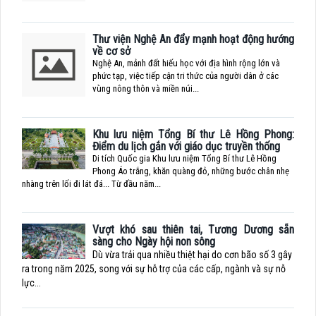
Thư viện Nghệ An đẩy mạnh hoạt động hướng
về cơ sở
Nghệ An, mảnh đất hiếu học với địa hình rộng lớn và
phức tạp, việc tiếp cận tri thức của người dân ở các
vùng nông thôn và miền núi...
Khu lưu niệm Tổng Bí thư Lê Hồng Phong:
Điểm du lịch gắn với giáo dục truyền thống
Di tích Quốc gia Khu lưu niệm Tổng Bí thư Lê Hồng
Phong Áo trắng, khăn quàng đỏ, những bước chân nhẹ
nhàng trên lối đi lát đá... Từ đầu năm...
Vượt khó sau thiên tai, Tương Dương sẵn
sàng cho Ngày hội non sông
Dù vừa trải qua nhiều thiệt hại do cơn bão số 3 gây
ra trong năm 2025, song với sự hỗ trợ của các cấp, ngành và sự nỗ
lực...