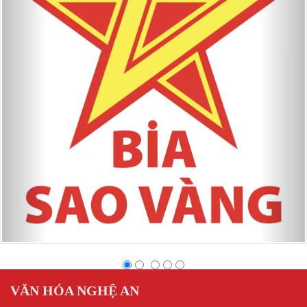
VĂN HÓA NGHỆ AN