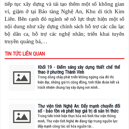
tiếp tục xây dựng và tái tạo thêm một số không gian
ví, giặm ở tại Bảo tàng Nghệ An, Khu di tích Kim
Liên. Bên cạnh đó ngành sẽ nỗ lực thực hiện một số
nội dung như xây dựng chính sách hỗ trợ các câu lạc
bộ dân ca, hỗ trợ các nghệ nhân; triển khai tuyên
truyền quảng bá,…
TIN TỨC LIÊN QUAN
Khối 19 - Điểm sáng xây dựng thiết chế thể
thao ở phường Thành Vinh
Trong dòng chảy phát triển không ngừng của đô thị
hiện đại, những giá trị cộng đồng, tinh thần đoàn kết và
trách nhiệm chung tay xây dựng nơi mình...
Thư viện tỉnh Nghệ An: Đẩy mạnh chuyển đổi
số - bảo tồn và phát huy giá trị di sản tri thức
Trong tiến trình hiện thực hóa mô hình thư viện thông
minh, Thư viện tỉnh Nghệ An đang tập trung nguồn lực
đẩy mạnh công tác số hóa nguồn tài...