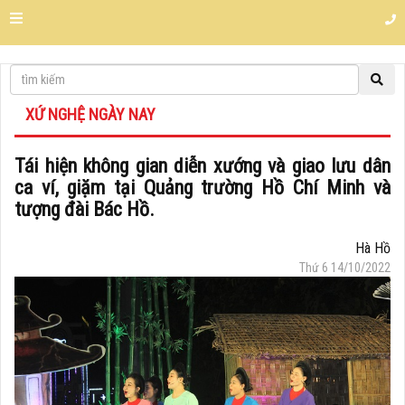
XỨ NGHỆ NGÀY NAY
Tái hiện không gian diễn xướng và giao lưu dân
ca ví, giặm tại Quảng trường Hồ Chí Minh và
tượng đài Bác Hồ.
Hà Hồ
Thứ 6 14/10/2022