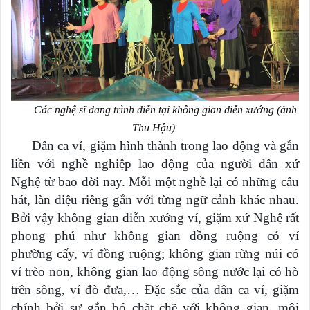
Các nghệ sĩ đang trình diễn tại không gian diễn xướng (ảnh
Thu Hậu)
Dân ca ví, giặm hình thành trong lao động và gắn
liền với nghề nghiệp lao động của người dân xứ
Nghệ từ bao đời nay. Mỗi một nghề lại có những câu
hát, làn điệu riêng gắn với từng ngữ cảnh khác nhau.
Bởi vậy không gian diễn xướng ví, giặm xứ Nghệ rất
phong phú như không gian đồng ruộng có ví
phường cấy, ví đồng ruộng; không gian rừng núi có
ví trèo non, không gian lao động sông nước lại có hò
trên sông, ví đò đưa,… Đặc sắc của dân ca ví, giặm
chính bởi sự gắn bó chặt chẽ với không gian, môi