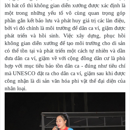
lời hát cổ thì không gian diễn xướng được xác định là
một trong những yếu tố vô cùng quan trọng góp
phần gắn kết bảo lưu và phát huy giá trị các làn điệu,
bởi vì đó chính là môi trường để dân ca ví, giặm được
phát triển và hồi sinh.
Việc xây dựng, phục hồi
không gian diễn xướng để tạo môi trường cho di sản
có thể tồn tại và phát triển một cách tự nhiên và dần
đưa dân ca ví, giặm về với cộng đồng dân cư là phù
hợp với mục tiêu bảo tồn dân ca - đúng như tiêu chí
mà UNESCO đặt ra cho dân ca ví, giặm sau khi được
công nhận là di sản văn hóa phi vật thể đại diện của
nhân loại.