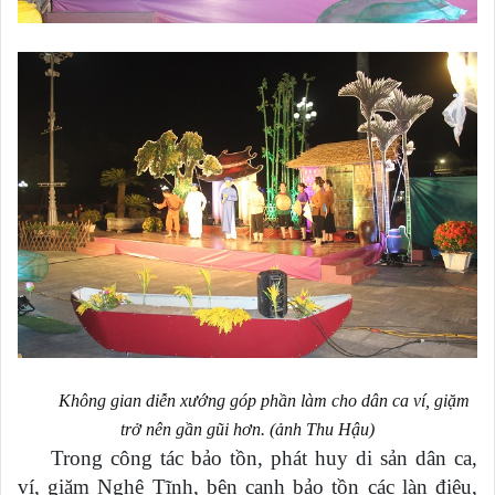
Không gian diễn xướng góp phần làm cho dân ca ví, giặm
trở nên gần gũi hơn. (ảnh Thu Hậu)
Trong công tác bảo tồn, phát huy di sản dân ca,
ví, giặm Nghệ Tĩnh, bên cạnh bảo tồn các làn điệu,