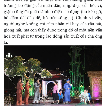
trường lao động của nhân dân, nhịp điệu của hò, ví,
giặm cũng đa phần là nhịp điệu lao động (hò kéo gỗ,
hò đầm đất đắp đê, hò trên sông…). Chính vì vậy,
người nghe không chỉ cảm nhận cái hay của câu hát,
giọng hát, mà còn thấy được trong đó cả một nền văn
hoá xuất phát từ trong lao động sản xuất của cha ông
ta.