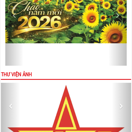
THƯ VIỆN ẢNH
Previous
Nex