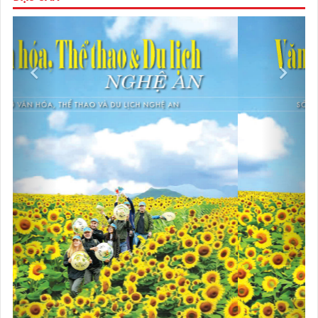
Previous
Next
VIDEOS
Previous
Next