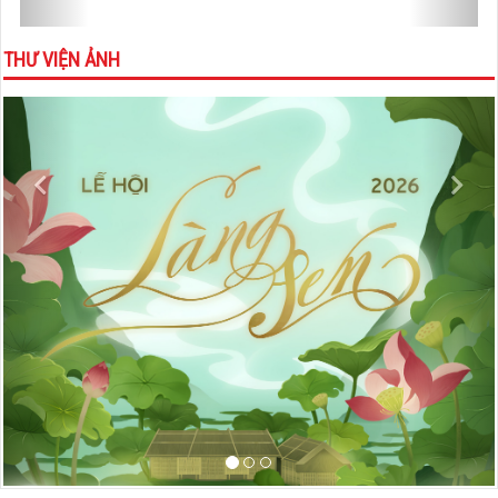
THƯ VIỆN ẢNH
Previous
Nex