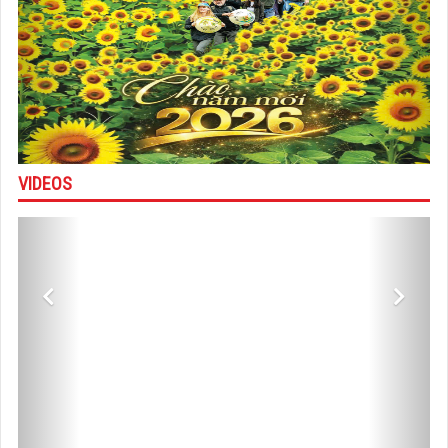
VIDEOS
Previous
Next