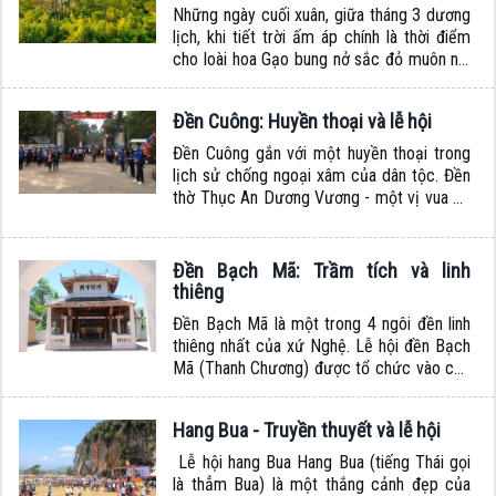
Những ngày cuối xuân, giữa tháng 3 dương
lịch, khi tiết trời ấm áp chính là thời điểm
cho loài hoa Gạo bung nở sắc đỏ muôn nơi
trên cung đường Tây Nghệ như níu giữ
những vương vấn của mùa Xuân để rồi tạo
Đền Cuông: Huyền thoại và lễ hội
nên nét tươi mới chào đón một mùa Hè
chín đỏ. Vẻ đẹp của loài...
Đền Cuông gắn với một huyền thoại trong
lịch sử chống ngoại xâm của dân tộc. Đền
thờ Thục An Dương Vương - một vị vua có
công lớn trong buổi đầu dựng nước. Lễ hội
đền Cuông được tổ chức vào dịp rằm
tháng hai âm lịch hàng năm thu hút đông
Đền Bạch Mã: Trầm tích và linh
đảo người dân về dự. Sau nhiều...
thiêng
Đền Bạch Mã là một trong 4 ngôi đền linh
thiêng nhất của xứ Nghệ. Lễ hội đền Bạch
Mã (Thanh Chương) được tổ chức vào các
ngày 9&10 tháng hai âm lịch hàng năm là
một trong những hoạt động tâm linh được
Hang Bua - Truyền thuyết và lễ hội
du khách và người dân quan tâm....
Lễ hội hang Bua Hang Bua (tiếng Thái gọi
là thẳm Bua) là một thắng cảnh đẹp của