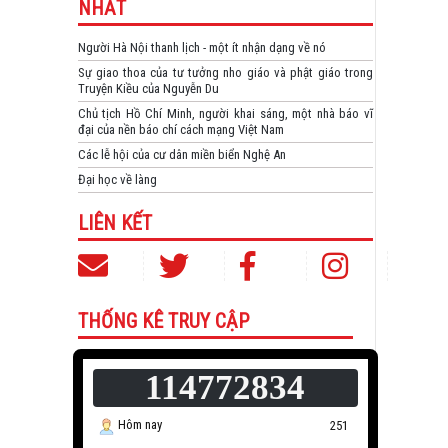
NHẤT
Người Hà Nội thanh lịch - một ít nhận dạng về nó
Sự giao thoa của tư tưởng nho giáo và phật giáo trong
Truyện Kiều của Nguyễn Du
Chủ tịch Hồ Chí Minh, người khai sáng, một nhà báo vĩ
đại của nền báo chí cách mạng Việt Nam
Các lễ hội của cư dân miền biển Nghệ An
Đại học về làng
LIÊN KẾT
THỐNG KÊ TRUY CẬP
114772834
Hôm nay
251