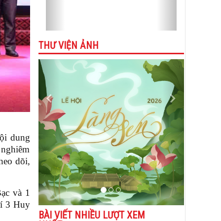
THƯ VIỆN ẢNH
Previous
Next
nội dung
u nghiêm
heo dõi,
ạc và 1
í 3 Huy
BÀI VIẾT NHIỀU LƯỢT XEM