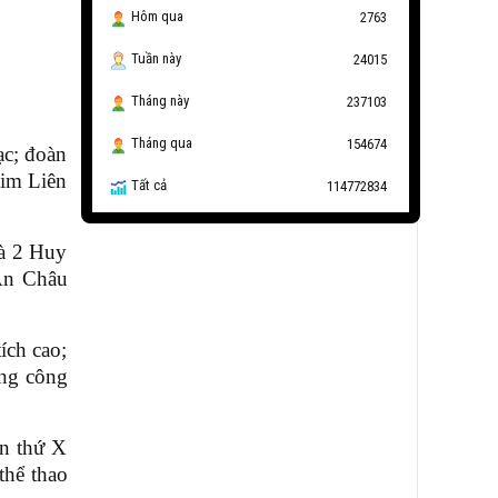
Hôm qua
2763
Tuần này
24015
Tháng này
237103
Tháng qua
154674
ạc; đoàn
im Liên
Tất cả
114772834
à 2 Huy
An Châu
ích cao;
ong công
ần thứ X
thể thao