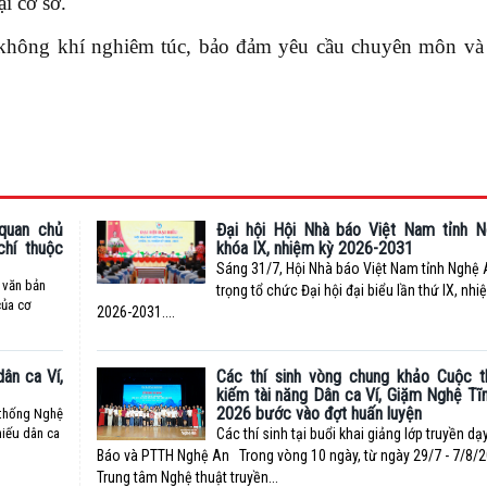
i cơ sở.
g không khí nghiêm túc, bảo đảm yêu cầu chuyên môn và
quan chủ
Đại hội Hội Nhà báo Việt Nam tỉnh 
hí thuộc
khóa IX, nhiệm kỳ 2026-2031
Sáng 31/7, Hội Nhà báo Việt Nam tỉnh Nghệ 
 văn bản
trọng tổ chức Đại hội đại biểu lần thứ IX, nhi
của cơ
2026-2031....
ân ca Ví,
Các thí sinh vòng chung khảo Cuộc t
kiếm tài năng Dân ca Ví, Giặm Nghệ Tĩ
2026 bước vào đợt huấn luyện
 thống Nghệ
hiếu dân ca
Các thí sinh tại buổi khai giảng lớp truyền dạ
Báo và PTTH Nghệ An Trong vòng 10 ngày, từ ngày 29/7 - 7/8/2
Trung tâm Nghệ thuật truyền...