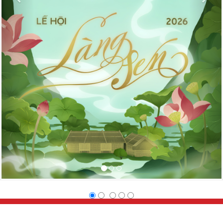
VĂN HÓA NGHỆ AN