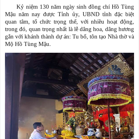
Kỷ niệm 130 năm ngày sinh đồng chí Hồ Tùng
Mậu năm nay được Tỉnh ủy, UBND tỉnh đặc biệt
quan tâm, tổ chức trọng thể, với nhiều hoạt động,
trong đó, quan trọng nhất là lễ dâng hoa, dâng hương
gắn với khánh thành dự án: Tu bổ, tôn tạo Nhà thờ và
Mộ Hồ Tùng Mậu.