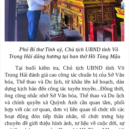
Phó Bí thư Tỉnh uỷ, Chủ tịch UBND tỉnh Võ
Trọng Hải dâng hương tại ban thờ Hồ Tùng Mậu
Tại buổi kiểm tra, Chủ tịch UBND tỉnh
Võ
Trọng Hải đánh giá cao công tác chuẩn bị của Sở Văn
hóa, Thể thao và Du lịch, từ khâu lên kế hoạch, dàn
dựng kịch bản đến công tác tuyên truyền...Đồng thời,
ông cũng nhắc nhở Sở Văn hóa, Thể thao và Du lịch
và chính quyền xã Quỳnh Anh cần quan tâm, phối
hợp với các cơ quan, đơn vị liên quan tổ chức tốt các
hoạt động đón tiếp thân nhân, tổ chức
trưng bày
chuyên đề giới thiệu hình ảnh, tư liệu về cuộc đời
,
sự