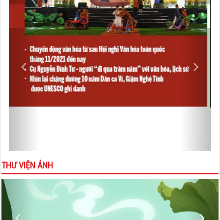
VIDEOS
Previous
Next
THƯ VIỆN ẢNH
Previous
Nex