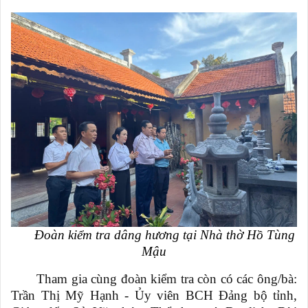
Đoàn kiểm tra dâng hương tại Nhà thờ Hồ Tùng
Mậu
Tham gia cùng đoàn kiểm tra còn có các ông/bà:
Trần Thị Mỹ Hạnh - Ủy viên BCH Đảng bộ tỉnh,