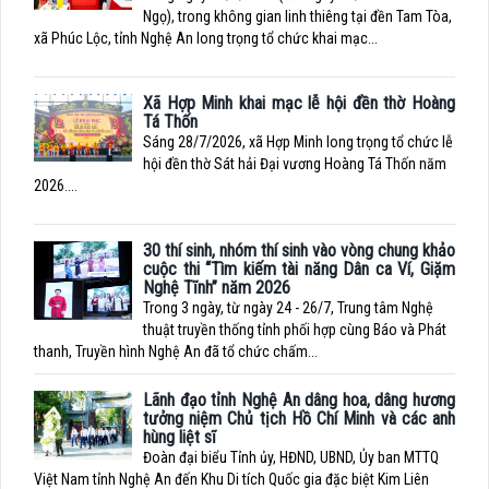
Ngọ), trong không gian linh thiêng tại đền Tam Tòa,
xã Phúc Lộc, tỉnh Nghệ An long trọng tổ chức khai mạc...
Xã Hợp Minh khai mạc lễ hội đền thờ Hoàng
Tá Thốn
Sáng 28/7/2026, xã Hợp Minh long trọng tổ chức lễ
hội đền thờ Sát hải Đại vương Hoàng Tá Thốn năm
2026....
30 thí sinh, nhóm thí sinh vào vòng chung khảo
cuộc thi “Tìm kiếm tài năng Dân ca Ví, Giặm
Nghệ Tĩnh” năm 2026
Trong 3 ngày, từ ngày 24 - 26/7, Trung tâm Nghệ
thuật truyền thống tỉnh phối hợp cùng Báo và Phát
thanh, Truyền hình Nghệ An đã tổ chức chấm...
Lãnh đạo tỉnh Nghệ An dâng hoa, dâng hương
tưởng niệm Chủ tịch Hồ Chí Minh và các anh
hùng liệt sĩ
Đoàn đại biểu Tỉnh ủy, HĐND, UBND, Ủy ban MTTQ
Việt Nam tỉnh Nghệ An đến Khu Di tích Quốc gia đặc biệt Kim Liên