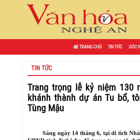
TRANG CHỦ
TIN TỨC
GÓC 
TIN TỨC
Trang trọng lễ kỷ niệm 130
khánh thành dự án Tu bổ, tô
Tùng Mậu
Sáng ngày 14 tháng 6, tại di tích 