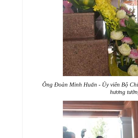
Ông Đoàn Minh Huấn - Ủy viên Bộ Chín
hương tưởn