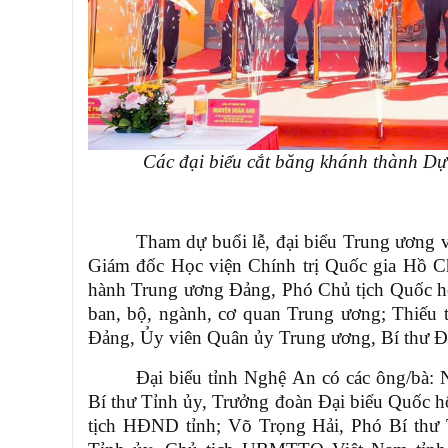
Các đại biểu cắt băng khánh thành
Dự
Tham dự buổi lễ, đại biểu Trung ương
Giám đốc Học viện Chính trị Quốc gia Hồ 
hành Trung ương Đảng, Phó Chủ tịch Quốc hộ
ban, bộ, ngành, cơ quan Trung ương; Thiế
Đảng, Ủy viên Quân ủy Trung ương, Bí thư Đ
Đại biểu tỉnh Nghệ An có các ông/bà
Bí thư Tỉnh ủy, Trưởng đoàn Đại biểu Quốc
tịch HĐND tỉnh; Võ Trọng Hải, Phó Bí thư 