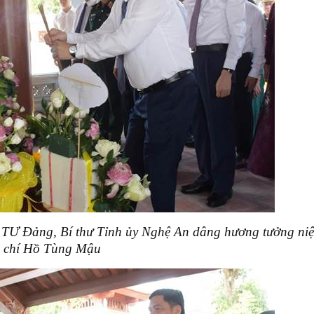
TƯ Đảng, Bí thư Tỉnh ủy Nghệ An dâng hương tưởng ni
chí Hồ Tùng Mậu