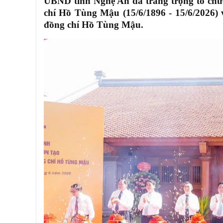
UBND tỉnh Nghệ An đã trang trọng tổ chứ
chí Hồ Tùng Mậu (15/6/1896 - 15/6/2026) 
đồng chí Hồ Tùng Mậu.