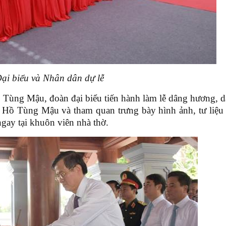
ại biểu và Nhân dân dự lễ
 Tùng Mậu, đoàn đại biểu tiến hành làm lễ dâng hương, 
í Hồ Tùng Mậu và tham quan trưng bày hình ảnh, tư liệu
gay tại khuôn viên nhà thờ.