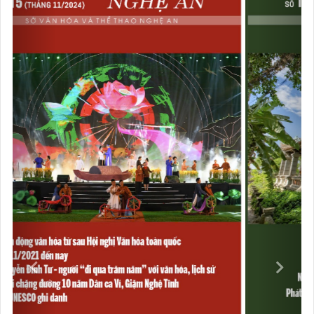
VIDEOS
Previous
Next