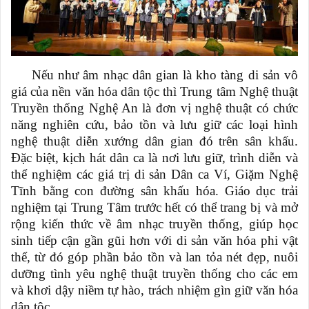
Nếu như âm nhạc dân gian là kho tàng di sản vô
giá của nền văn hóa dân tộc thì Trung tâm Nghệ thuật
Truyền thống Nghệ An là đơn vị nghệ thuật có chức
năng nghiên cứu, bảo tồn và lưu giữ các loại hình
nghệ thuật diễn xướng dân gian đó trên sân khấu.
Đặc biệt, kịch hát dân ca là nơi lưu giữ, trình diễn và
thể nghiệm các giá trị di sản
D
ân ca Ví
,
Giặm Nghệ
Tĩnh bằng con đường sân khấu hóa. Giáo dục trải
nghiệm tại Trung Tâm trước hết có thể trang bị và mở
rộng kiến thức về âm nhạc truyền thống, giúp học
sinh tiếp cận gần gũi hơn với di sản văn hóa phi vật
thể, từ đó góp phần bảo tồn và lan tỏa nét đẹp, nuôi
dưỡng tình yêu nghệ thuật truyền thống cho các em
và khơi dậy niềm tự hào, trách nhiệm gìn giữ văn hóa
dân tộc.