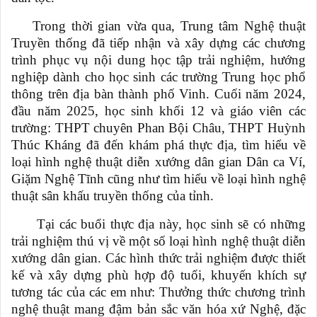
Trong thời gian vừa qua, Trung tâm Nghệ thuật
Truyền thống đã tiếp nhận và xây dựng các chương
trình phục vụ nội dung học tập trải nghiệm, hướng
nghiệp dành cho học sinh các trường Trung học phổ
thông trên địa bàn thành phố Vinh. Cuối năm 2024,
đầu năm 2025, học sinh khối 12 và giáo viên
các
trường
:
THPT chuyên Phan Bội Châu, THPT Huỳnh
Thúc Kháng đã đến khám phá thực địa, tìm hiểu về
loại hình nghệ thuật diễn xướng dân gian
D
ân ca Ví
,
Giặm Nghệ Tĩnh cũng như tìm hiểu về loại hình nghệ
thuật sân khấu truyền thống của
t
ỉnh.
Tại các buổi thực địa này, học sinh sẽ có những
trải nghiệm thú vị về một số loại hình nghệ thuật diễn
xướng dân gian. Các hình thức trải nghiệm được thiết
kế và xây dựng phù hợp độ tuổi, khuyến khích sự
tương tác của các em như:
T
hưởng thức chương trình
nghệ thuật mang đậm bản sắc văn hóa xứ Nghệ, đặc