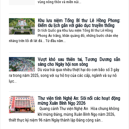
vùng nông thôn và miền núi...
Khu lưu niệm Tổng Bí thư Lê Hồng Phong:
Điểm du lịch gắn với giáo dục truyền thống
Di tích Quốc gia Khu lưu niệm Tổng Bí thư Lê Hồng
Phong Áo trắng, khăn quàng đỏ, những bước chân nhẹ
nhàng trên lối đi lát đá... Từ đầu năm...
Vượt khó sau thiên tai, Tương Dương sẵn
sàng cho Ngày hội non sông
Dù vừa trải qua nhiều thiệt hại do cơn bão số 3 gây
ra trong năm 2025, song với sự hỗ trợ của các cấp, ngành và sự nỗ
lực...
Thư viện tỉnh Nghệ An: Sôi nổi các hoạt động
mừng Xuân Bính Ngọ 2026
Quang cảnh Thư viện Nghệ An Hòa chung không
khí mừng Đảng, mừng Xuân Bính Ngọ năm 2026,
thiết thực kỷ niệm 96 năm Ngày thành lập Đảng cộng sản...