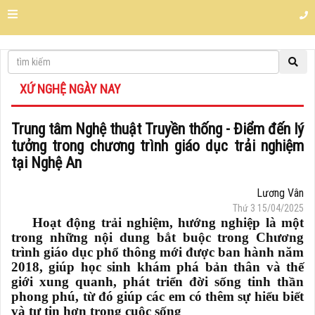
XỨ NGHỆ NGÀY NAY
Trung tâm Nghệ thuật Truyền thống - Điểm đến lý
tưởng trong chương trình giáo dục trải nghiệm
tại Nghệ An
Lương Vân
Thứ 3 15/04/2025
Hoạt động trải nghiệm, hướng nghiệp là một
trong những nội dung bắt buộc trong Chương
trình giáo dục phổ thông mới được ban hành năm
2018, giúp học sinh khám phá bản thân và thế
giới xung quanh, phát triển đời sống tinh thần
phong phú, từ đó giúp các em có thêm sự hiểu biết
và tự tin hơn trong cuộc sống