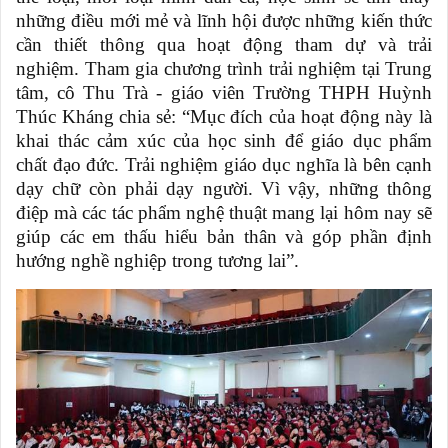
những điều mới mẻ và lĩnh hội được những kiến thức
cần thiết thông qua hoạt động tham dự và trải
nghiệm.
Tham gia
chương trình trải nghiệm tại Trung
tâm, cô Thu Trà
-
giáo viên
T
rường THPH Huỳnh
Thúc Kháng chia sẻ: “Mục đích của hoạt động này là
khai thác cảm xúc của học sinh để giáo dục phẩm
chất đạo đức. Trải nghiệm giáo dục nghĩa là bên cạnh
dạy chữ còn phải dạy người. Vì vậy, những thông
điệp mà các tác phẩm nghệ thuật mang lại hôm nay sẽ
giúp các em thấu hiểu bản thân và góp phần định
hướng nghề nghiệp trong tương lai”.