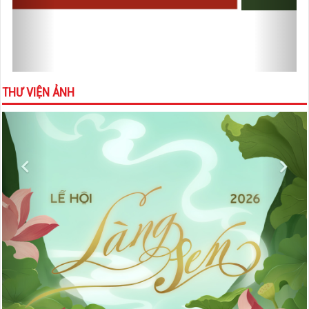
THƯ VIỆN ẢNH
Previous
Nex