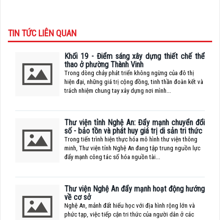
TIN TỨC LIÊN QUAN
Khối 19 - Điểm sáng xây dựng thiết chế thể
thao ở phường Thành Vinh
Trong dòng chảy phát triển không ngừng của đô thị
hiện đại, những giá trị cộng đồng, tinh thần đoàn kết và
trách nhiệm chung tay xây dựng nơi mình...
Thư viện tỉnh Nghệ An: Đẩy mạnh chuyển đổi
số - bảo tồn và phát huy giá trị di sản tri thức
Trong tiến trình hiện thực hóa mô hình thư viện thông
minh, Thư viện tỉnh Nghệ An đang tập trung nguồn lực
đẩy mạnh công tác số hóa nguồn tài...
Thư viện Nghệ An đẩy mạnh hoạt động hướng
về cơ sở
Nghệ An, mảnh đất hiếu học với địa hình rộng lớn và
phức tạp, việc tiếp cận tri thức của người dân ở các