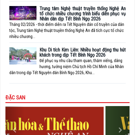
Trung tâm Nghệ thuật truyền thống Nghệ An
tổ chức nhiều chương trình biểu diễn phục vụ
Nhân dân dịp Tết Bính Ngọ 2026
Tháng 02/2026 - thời điểm diễn ra Tết Nguyên đán cổ truyền của dân
tộc, Trung tâm Nghệ thuật truyền thống Nghệ An đã tích cực tổ chức
nhiều chương...
Khu Di tích Kim Liên: Nhiều hoạt động thu hút
khách trong dịp Tết Bính Ngọ 2026
Để phục vụ nhu cầu tham quan, thăm viếng, dâng
hương, tưởng niệm Chủ tịch Hồ Chí Minh của Nhân
dân trong dịp Tết Nguyên đán Bính Ngọ 2026, Khu...
ĐẶC SAN
Previous
Next