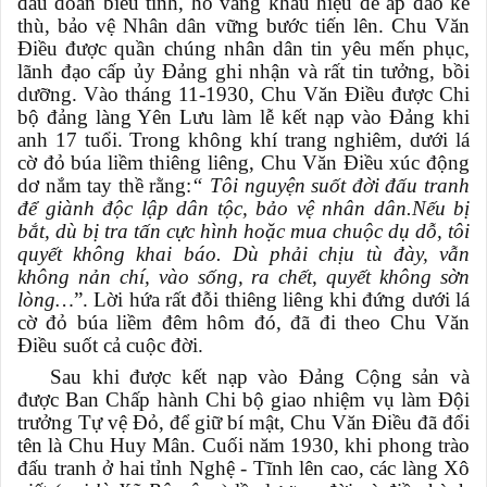
đầu đoàn biểu tình, hô vang khẩu hiệu để áp đảo kẻ
thù, bảo vệ Nhân dân vững bước tiến lên. Chu Văn
Điều được quần chúng nhân dân tin yêu mến phục,
lãnh đạo cấp ủy Đảng ghi nhận và rất tin tưởng, bồi
dưỡng. Vào tháng 11-1930, Chu Văn Điều được Chi
bộ đảng làng Yên Lưu làm lễ kết nạp vào Đảng khi
anh 17 tuổi. Trong không khí trang nghiêm, dưới lá
cờ đỏ búa liềm thiêng liêng, Chu Văn Điều xúc động
dơ nắm tay thề rằng:
“ Tôi nguyện suốt đời đấu tranh
để giành độc lập dân tộc, bảo vệ nhân dân.Nếu bị
bắt, dù bị tra tấn cực hình hoặc mua chuộc dụ dỗ, tôi
quyết không khai báo. Dù phải chịu tù đày, vẫn
không nản chí, vào sống, ra chết, quyết không sờn
lòng…
”. Lời hứa rất đỗi thiêng liêng khi đứng dưới lá
cờ đỏ búa liềm đêm hôm đó, đã đi theo Chu Văn
Điều suốt cả cuộc đời.
Sau khi được kết nạp vào Đảng Cộng sản và
được Ban Chấp hành Chi bộ giao nhiệm vụ làm Đội
trưởng Tự vệ Đỏ, để giữ bí mật, Chu Văn Điều đã đổi
tên là Chu Huy Mân. Cuối năm 1930, khi phong trào
đấu tranh ở hai tỉnh Nghệ - Tĩnh lên cao, các làng Xô