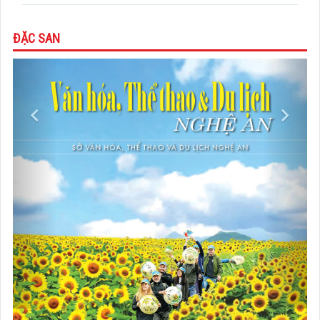
ĐẶC SAN
Previous
Next