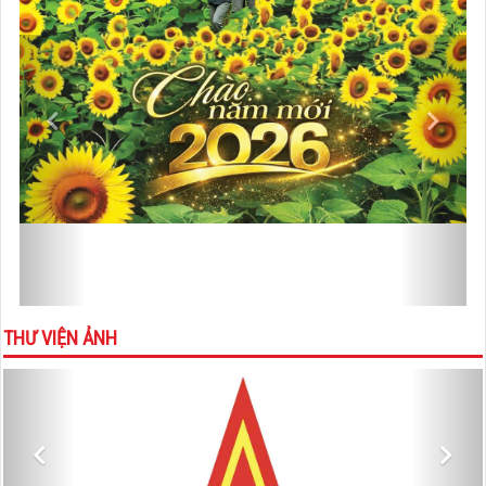
VIDEOS
Previous
Next
THƯ VIỆN ẢNH
Previous
Nex