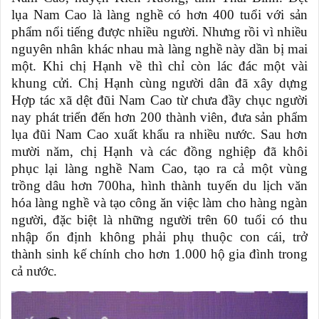
lụa Nam Cao là làng nghề có hơn 400 tuổi với sản
phẩm nổi tiếng được nhiều người. Nhưng rồi vì nhiều
nguyên nhân khác nhau mà làng nghề này dần bị mai
một. Khi chị Hạnh về thì chỉ còn lác đác một vài
khung cửi. Chị Hạnh cùng người dân đã xây dựng
Hợp tác xã dệt đũi Nam Cao từ chưa đầy chục người
nay phát triển đến hơn 200 thành viên, đưa sản phẩm
lụa đũi Nam Cao xuất khẩu ra nhiều nước. Sau hơn
mười năm, chị Hạnh và các đồng nghiệp đã khôi
phục lại làng nghề Nam Cao, tạo ra cả một vùng
trồng dâu hơn 700ha, hình thành tuyến du lịch văn
hóa làng nghề và tạo công ăn việc làm cho hàng ngàn
người, đặc biệt là những người trên 60 tuổi có thu
nhập ổn định không phải phụ thuộc con cái, trở
thành sinh kế chính cho hơn 1.000 hộ gia đình trong
cả nước.