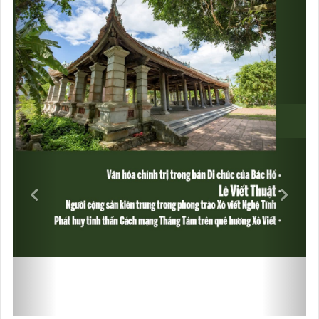
VIDEOS
Previous
Next