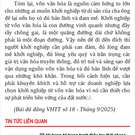
Tóm lại, vốn văn hóa là nguồn cảm hứng to lớn
cho những ai muốn khởi nghiệp từ di sản của cha ông
để lại nếu họ có đủ bản lĩnh và đam mê. Khởi nghiệp
từ vốn văn hóa là con đường vinh quanh nhưng đầy
rẫy chông gai, là một quãng đường dài chứ không
phải là một đoạn đường. Vậy nên để đi đến đích thì
người khởi nghiệp cần phải can đảm, đủ lòng đam
mê khởi nghiệp, đủ lòng yêu quý và trân trọng các
giá trị văn hóa truyền thống, đủ trí tuệ và sáng sạo để
vận dụng nguồn vốn văn hóa và đủ bản lĩnh để vượt
qua những khó khăn. Trong bối cảnh hiện tại, cần
phải khuyến khích và hỗ trợ các doanh nghiệp lựa
chọn khởi nghiệp từ vốn văn hóa vì nó cần thiết cho
sự phát triển bền vững của đất nước./.
(Bài đã đăng VHTT số 18 - Tháng 9/2025)
TIN TỨC LIÊN QUAN