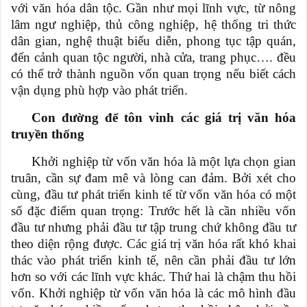
với văn hóa dân tộc. Gần như mọi lĩnh vực, từ nông
lâm ngư nghiệp, thủ công nghiệp, hệ thống tri thức
dân gian, nghệ thuật biểu diễn, phong tục tập quán,
đến cảnh quan tộc người, nhà cửa, trang phục…. đều
có thể trở thành nguồn vốn quan trọng nếu biết cách
vận dụng phù hợp vào phát triển.
Con đường để tôn vinh các giá trị văn hóa
truyền thống
Khởi nghiệp từ vốn văn hóa là một lựa chọn gian
truân, cần sự đam mê và lòng can đảm. Bởi xét cho
cùng, đầu tư phát triển kinh tế từ vốn văn hóa có một
số đặc điểm quan trọng: Trước hết là cần nhiều vốn
đầu tư nhưng phải đầu tư tập trung chứ không đầu tư
theo diện rộng được. Các giá trị văn hóa rất khó khai
thác vào phát triển kinh tế, nên cần phải đầu tư lớn
hơn so với các lĩnh vực khác. Thứ hai là chậm thu hồi
vốn. Khởi nghiệp từ vốn văn hóa là các mô hình đầu