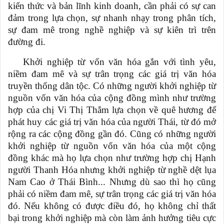
kiến thức và bản lĩnh kinh doanh, cần phải có sự can
đảm trong lựa chọn, sự nhanh nhạy trong phân tích,
sự đam mê trong nghề nghiệp và sự kiên trì trên
đường đi.
Khởi nghiệp từ vốn văn hóa gắn với tình yêu,
niềm đam mê và sự trân trọng các giá trị văn hóa
truyền thống dân tộc. Có những người khởi nghiệp từ
nguồn vốn văn hóa của cộng đồng mình như trường
hợp của chị Vi Thị Thắm lựa chọn về quê hương để
phát huy các giá trị văn hóa của người Thái, từ đó mở
rộng ra các cộng đồng gần đó. Cũng có những người
khởi nghiệp từ nguồn vốn văn hóa của một cộng
đồng khác mà họ lựa chọn như trường hợp chị Hạnh
người Thanh Hóa nhưng khởi nghiệp từ nghề dệt lụa
Nam Cao ở Thái Bình... Nhưng dù sao thì họ cũng
phải có niềm đam mê, sự trân trọng các giá trị văn hóa
đó. Nếu không có được điều đó, họ không chỉ thất
bại trong khởi nghiệp mà còn làm ảnh hưởng tiêu cực