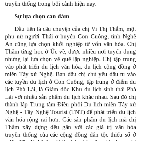
truyền thống trong bối cảnh hiện nay.
Sự lựa chọn can đảm
Đầu tiên là câu chuyện của chị Vi Thị Thắm, một
phụ nữ người Thái ở huyện Con Cuông, tỉnh Nghệ
An cũng lựa chọn khởi nghiệp từ vốn văn hóa. Chị
Thắm từng học ở Úc về, được nhiều nơi tuyển dụng
nhưng lại lựa chọn về quê lập nghiệp. Chị tập trung
vào phát triển du lịch văn hóa, du lịch cộng đồng ở
miền Tây xứ Nghệ. Ban đầu chị chủ yếu đầu tư vào
các tuyền du lịch ở Con Cuông, tập trung ở điểm du
lịch Phà Lài, là Giám đốc Khu du lịch sinh thái Phà
Lài với nhiều sản phẩm du lịch khác nhau. Sau đó chị
thành lập Trung tâm Điều phối Du lịch miền Tây xứ
Nghệ - Tây Nghệ Tourist (TNT) để phát triển du lịch
văn hóa rộng rãi hơn. Các sản phẩm du lịch mà chị
Thắm xây dựng đều gắn với các giá trị văn hóa
truyền thống của các cộng đồng dân tộc thiểu số ở