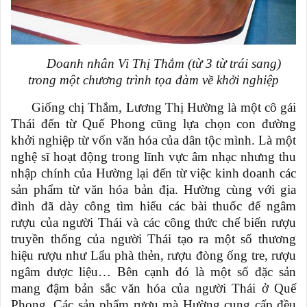
Doanh nhân Vi Thị Thắm (từ 3 từ trái sang)
trong một chương trình tọa đàm về khởi nghiệp
Giống chị Thắm, Lương Thị Hường là một cô gái
Thái đến từ Quế Phong cũng lựa chọn con đường
khởi nghiệp từ vốn văn hóa của dân tộc mình. Là một
nghệ sĩ hoạt động trong lĩnh vực âm nhạc nhưng thu
nhập chính của Hường lại đến từ việc kinh doanh các
sản phẩm từ văn hóa bản địa. Hường cùng với gia
đình đã dày công tìm hiểu các bài thuốc để ngâm
rượu của người Thái và các công thức chế biến rượu
truyền thống của người Thái tạo ra một số thương
hiệu rượu như Lẩu phà thẻn, rượu đòng ống tre, rượu
ngâm dược liệu… Bên cạnh đó là một số đặc sản
mang đậm bản sắc văn hóa của người Thái ở Quế
Phong. Các sản phẩm rượu mà Hường cung cấp đều