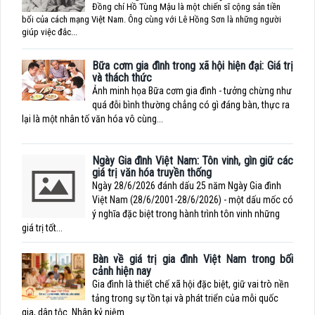
Đồng chí Hồ Tùng Mậu là một chiến sĩ cộng sản tiền
bối của cách mạng Việt Nam. Ông cùng với Lê Hồng Sơn là những người
giúp việc đắc...
Bữa cơm gia đình trong xã hội hiện đại: Giá trị
và thách thức
Ảnh minh họa Bữa cơm gia đình - tưởng chừng như
quá đỗi bình thường chẳng có gì đáng bàn, thực ra
lại là một nhân tố văn hóa vô cùng...
Ngày Gia đình Việt Nam: Tôn vinh, gìn giữ các
giá trị văn hóa truyền thống
Ngày 28/6/2026 đánh dấu 25 năm Ngày Gia đình
Việt Nam (28/6/2001-28/6/2026) - một dấu mốc có
ý nghĩa đặc biệt trong hành trình tôn vinh những
giá trị tốt...
Bàn về giá trị gia đình Việt Nam trong bối
cảnh hiện nay
Gia đình là thiết chế xã hội đặc biệt, giữ vai trò nền
tảng trong sự tồn tại và phát triển của mỗi quốc
gia, dân tộc. Nhân kỷ niệm...