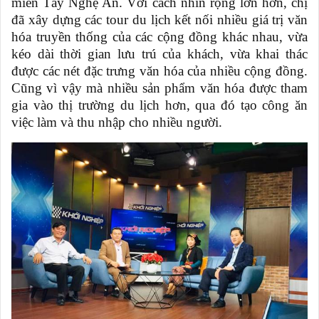
miền Tây Nghệ An. Với cách nhìn rộng lớn hơn, chị
đã xây dựng các tour du lịch kết nối nhiều giá trị văn
hóa truyền thống của các cộng đồng khác nhau, vừa
kéo dài thời gian lưu trú của khách, vừa khai thác
được các nét đặc trưng văn hóa của nhiều cộng đồng.
Cũng vì vậy mà nhiều sản phẩm văn hóa được tham
gia vào thị trường du lịch hơn, qua đó tạo công ăn
việc làm và thu nhập cho nhiều người.