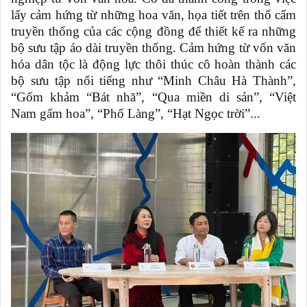
lấy cảm hứng từ những hoa văn, họa tiết trên thổ cẩm
truyền thống của các cộng đồng để thiết kế ra những
bộ sưu tập áo dài truyền thống. Cảm hứng từ vốn văn
hóa dân tộc là động lực thôi thúc cô hoàn thành các
bộ sưu tập nổi tiếng như “Minh Châu Hà Thành”,
“Gốm khảm “Bát nhã”, “Qua miền di sản”, “Việt
Nam gấm hoa”, “Phố Làng”, “Hạt Ngọc trời”...