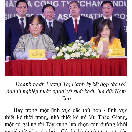
Doanh nhân Lương Thị Hạnh ký kết hợp tác với
doanh nghiệp nước ngoài về xuất khẩu lụa đũi Nam
Cao
Hay trong một lĩnh vực đặc thù hơn - lĩnh vực
thiết kế thời trang, nhà thiết kế trẻ Vũ Thảo Giang,
một cô gái người Tày cũng lựa chọn con đường khởi
nghiệp từ vốn văn hóa. Cô đã thành công trong việc