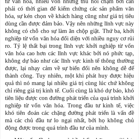
tư văn hóa, nhiều vốn nhưng thu hồi chậm bởi cần
phải có thời gian để kiểm chứng các sản phẩm văn
hóa, sự kén chọn về khách hàng cũng như giá trị tiêu
dùng cần được đảm bảo. Vậy nên những lĩnh vực này
không có chỗ cho sự làm ăn chộp giật. Thứ ba, khởi
nghiệp từ vốn văn hóa đối diện với nhiều nguy cơ rủi
ro. Tỷ lệ thất bại trong lĩnh vực khởi nghiệp từ vốn
văn hóa cao hơn các lĩnh vực khác bởi nó phức tạp,
không dự báo như các lĩnh vực kinh tế thông thường
được, lại nhạy cảm về sự biến đổi nên không dễ để
thành công. Tuy nhiên, một khi phát huy được hiệu
quả thì nó mang lại nhiều giá trị cùng lúc chứ không
chỉ riêng giá trị kinh tế. Cuối cùng là khó dự báo, khó
tiên liệu được con đường phát triển của quá trình khởi
nghiệp từ vốn văn hóa. Trong đầu tư kinh tế, việc
khó tiên đoán các chặng đường phát triển là vấn đề
mà các chủ đầu tư lo ngại nhất, bởi họ không chủ
động được trong quá trình đầu tư của mình.