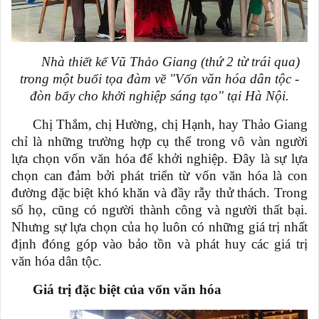
Nhà thiết kế Vũ Thảo Giang (thứ 2 từ trái qua)
trong một buổi tọa đàm về "Vốn văn hóa dân tộc -
đòn bẩy cho khởi nghiệp sáng tạo" tại Hà Nội.
Chị Thắm, chị Hường, chị Hạnh, hay Thảo Giang
chỉ là những trường hợp cụ thể trong vô vàn người
lựa chọn vốn văn hóa để khởi nghiệp. Đây là sự lựa
chọn can đảm bởi phát triển từ vốn văn hóa là con
đường đặc biệt khó khăn và đầy rẫy thử thách. Trong
số họ, cũng có người thành công và người thất bại.
Nhưng sự lựa chọn của họ luôn có những giá trị nhất
định đóng góp vào bảo tồn và phát huy các giá trị
văn hóa dân tộc.
Giá trị đặc biệt của vốn văn hóa