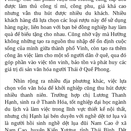
được làm thủ công tỉ mỉ, công phu, giá khá cao
nhưng vẫn thu hút được nhiều du khách. Nhiều
khách hàng đã lựa chọn các loại rượu này để sử dụng
hàng ngày, liên hoan với bạn bè đồng nghiệp hay làm
quà để biếu tặng cho nhau. Cũng nhờ vậy mà Hường
không những tạo ra nguồn thu nhập để ổn định cuộc
sống của mình giữa thành phố Vinh, còn tạo ra thêm
công ăn việc làm cho một số người dân ở quê, qua đó
góp phần vào việc tôn vinh, bảo tồn và phát huy các
giá trị di sản văn hóa người Thái ở Quế Phong.
Nhìn rộng ra nhiều địa phương khác, việc lựa
chọn vốn văn hóa để khởi nghiệp cũng thu hút được
nhiều thanh niên. Trường hợp chị Lương Thanh
Hạnh, sinh ra ở Thanh Hóa, tốt nghiệp đại học ngành
du lịch và làm việc trong lĩnh vực thiết kế nội thất,
nhưng chị Hạnh lại bén duyên với nghề dệt tơ lụa và
là người hồi sinh nghề dệt lụa đũi Nam Cao ở xã
Nam Cao, huyện Kiến Xương, tỉnh Thái Bình. Dệt