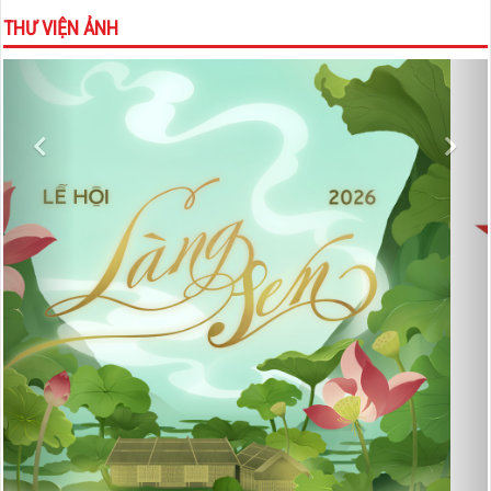
THƯ VIỆN ẢNH
Previous
Nex