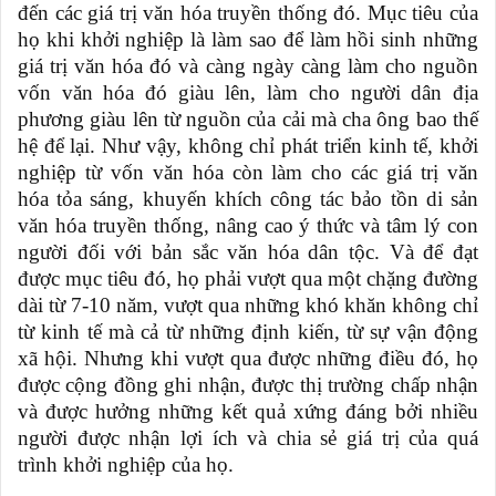
đến các giá trị văn hóa truyền thống đó. Mục tiêu của
họ khi khởi nghiệp là làm sao để làm hồi sinh những
giá trị văn hóa đó và càng ngày càng làm cho nguồn
vốn văn hóa đó giàu lên, làm cho người dân địa
phương giàu lên từ nguồn của cải mà cha ông bao thế
hệ để lại. Như vậy, không chỉ phát triển kinh tế, khởi
nghiệp từ vốn văn hóa còn làm cho các giá trị văn
hóa tỏa sáng, khuyến khích công tác bảo tồn di sản
văn hóa truyền thống, nâng cao ý thức và tâm lý con
người đối với bản sắc văn hóa dân tộc. Và để đạt
được mục tiêu đó, họ phải vượt qua một chặng đường
dài từ 7-10 năm, vượt qua những khó khăn không chỉ
từ kinh tế mà cả từ những định kiến, từ sự vận động
xã hội. Nhưng khi vượt qua được những điều đó, họ
được cộng đồng ghi nhận, được thị trường chấp nhận
và được hưởng những kết quả xứng đáng bởi nhiều
người được nhận lợi ích và chia sẻ giá trị của quá
trình khởi nghiệp của họ.