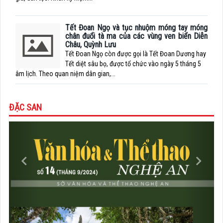
Tết Đoan Ngọ và tục nhuộm móng tay móng
chân đuổi tà ma của các vùng ven biển Diễn
Châu, Quỳnh Lưu
Tết Đoan Ngọ còn được gọi là Tết Đoan Dương hay
Tết diệt sâu bọ, được tổ chức vào ngày 5 tháng 5
âm lịch. Theo quan niệm dân gian,...
ĐẶC SAN
Previous
Next