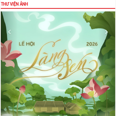
THƯ VIỆN ẢNH
Previous
Nex