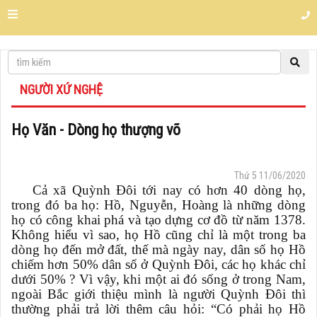
NGƯỜI XỨ NGHỆ
Họ Văn - Dòng họ thượng võ
Thứ 5 11/06/2020
Cả xã Quỳnh Đôi tới nay có hơn 40 dòng họ,
trong đó ba họ: Hồ, Nguyễn, Hoàng là những dòng
họ có công khai phá và tạo dựng cơ đồ từ năm 1378.
Không hiểu vì sao, họ Hồ cũng chỉ là một trong ba
dòng họ đến mở đất, thế mà ngày nay, dân số họ Hồ
chiếm hơn 50% dân số ở Quỳnh Đôi, các họ khác chỉ
dưới 50% ? Vì vậy, khi một ai đó sống ở trong Nam,
ngoài Bắc giới thiệu mình là người Quỳnh Đôi thì
thường phải trả lời thêm câu hỏi: “Có phải họ Hồ