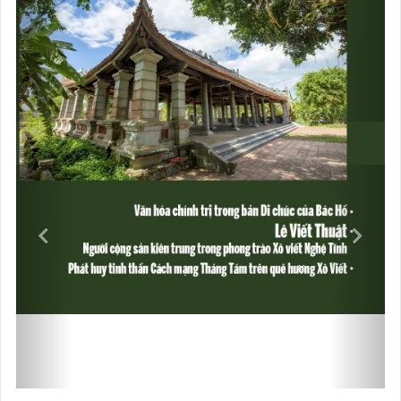
VIDEOS
Previous
Next