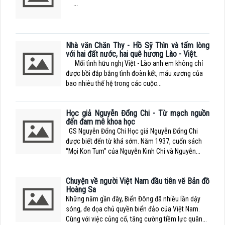
...
Nhà văn Chăn Thy - Hồ Sỹ Thìn và tấm lòng
với hai đất nước, hai quê hương Lào - Việt.
Mối tình hữu nghị Việt - Lào anh em không chỉ
được bồi đắp bằng tình đoàn kết, máu xương của
bao nhiêu thế hệ trong các cuộc...
Học giả Nguyễn Đổng Chi - Từ mạch nguồn
đến đam mê khoa học
GS Nguyễn Đổng Chi Học giả Nguyễn Đổng Chi
được biết đến từ khá sớm. Năm 1937, cuốn sách
“Mọi Kon Tum” của Nguyễn Kinh Chi và Nguyễn...
Chuyện về người Việt Nam đầu tiên vẽ Bản đồ
Hoàng Sa
Những năm gần đây, Biển Đông đã nhiều lần dậy
sóng, đe dọa chủ quyền biển đảo của Việt Nam.
Cùng với việc củng cố, tăng cường tiềm lực quân...