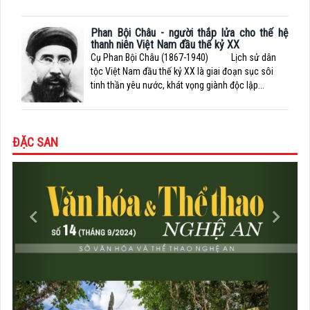
Phan Bội Châu - người thắp lửa cho thế hệ
thanh niên Việt Nam đầu thế kỷ XX
Cụ Phan Bội Châu (1867-1940) Lịch sử dân
tộc Việt Nam đầu thế kỷ XX là giai đoạn sục sôi
tinh thần yêu nước, khát vọng giành độc lập...
ĐẶC SAN
Previous
Next