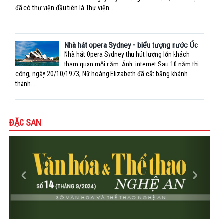
đã có thư viện đầu tiên là Thư viện...
Nhà hát opera Sydney - biểu tượng nước Úc
Nhà hát Opera Sydney thu hút lượng lớn khách
tham quan mỗi năm. Ảnh: internet Sau 10 năm thi
công, ngày 20/10/1973, Nữ hoàng Elizabeth đã cắt băng khánh
thành...
ĐẶC SAN
Previous
Next