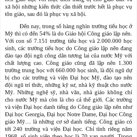
xã hội những kiến thức cần thiết trước hết là phục vụ
tôn giáo, sau đó là phục vụ xã hội.
Đến nay, trong số hàng nghìn trường tiểu học ở
Mỹ thì có đến 54% là do Giáo hội Công giáo lập nên.
Với con số 7.151 trường tiểu học và 2.000.000 học
sinh, các trường tiểu học do Công giáo lập nên đang
đào tạo đội ngũ công dân tương lai của nước Mỹ với
chất lượng cao. Công giáo cũng đã lập nên 1.300
trường trung học với 660.000 học sinh, là đội ngũ dự
bị cho các trường và viện Đại học Mỹ, đào tạo nên
đội ngũ trí thức, những kỹ sư, nhà kỹ thuật cho nước
Mỹ. Những nghệ sỹ, nhà văn, nhà giáo không chỉ
cho nước Mỹ mà còn là cho cả thế giới. Các trường
và viện Đại học danh tiếng do Công giáo lập nên như
Đại học Georgia, Đại học Notre Dame, Đại học Công
giáo Mỹ… là những cơ sở danh tiếng. Công giáo có
tới 240 trường và viện Đại học. Chỉ tính riêng năm
1968, số sinh viên theo học là 70 vạn người. Trong