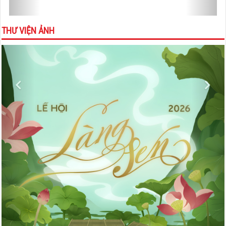
THƯ VIỆN ẢNH
Previous
Nex