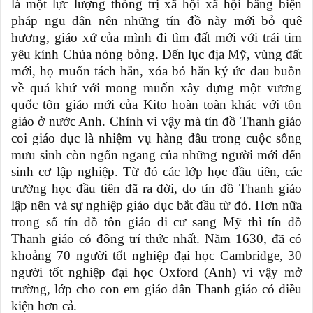
là một lực lượng thống trị xã hội xã hội bằng biện
pháp ngu dân nên những tín đồ này mới bỏ quê
hương, giáo xứ của mình đi tìm đất mới với trái tim
yêu kính Chúa nóng bỏng. Đến lục địa Mỹ, vùng đất
mới, họ muốn tách hẳn, xóa bỏ hẳn ký ức đau buồn
về quá khứ với mong muốn xây dựng một vương
quốc tôn giáo mới của Kito hoàn toàn khác với tôn
giáo ở nước Anh. Chính vì vậy mà tín đồ Thanh giáo
coi giáo dục là nhiệm vụ hàng đầu trong cuộc sống
mưu sinh còn ngổn ngang của những người mới đến
sinh cơ lập nghiệp. Từ đó các lớp học đầu tiên, các
trường học đầu tiên đã ra đời, do tín đồ Thanh giáo
lập nên và sự nghiệp giáo dục bắt đầu từ đó. Hơn nữa
trong số tín đồ tôn giáo di cư sang Mỹ thì tín đồ
Thanh giáo có đông trí thức nhất. Năm 1630, đã có
khoảng 70 người tốt nghiệp đại học Cambridge, 30
người tốt nghiệp đại học Oxford (Anh) vì vậy mở
trường, lớp cho con em giáo dân Thanh giáo có điều
kiện hơn cả.