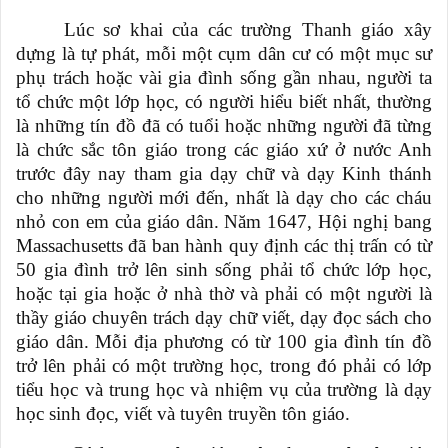
Lúc sơ khai của các trường Thanh giáo xây
dựng là tự phát, mỗi một cụm dân cư có một mục sư
phụ trách hoặc vài gia đình sống gần nhau, người ta
tổ chức một lớp học, có người hiểu biết nhất, thường
là những tín đồ đã có tuổi hoặc những người đã từng
là chức sắc tôn giáo trong các giáo xứ ở nước Anh
trước đây nay tham gia dạy chữ và dạy Kinh thánh
cho những người mới đến, nhất là dạy cho các cháu
nhỏ con em của giáo dân. Năm 1647, Hội nghị bang
Massachusetts đã ban hành quy định các thị trấn có từ
50 gia đình trở lên sinh sống phải tổ chức lớp học,
hoặc tại gia hoặc ở nhà thờ và phải có một người là
thầy giáo chuyên trách dạy chữ viết, dạy đọc sách cho
giáo dân. Mỗi địa phương có từ 100 gia đình tín đồ
trở lên phải có một trường học, trong đó phải có lớp
tiểu học và trung học và nhiệm vụ của trường là dạy
học sinh đọc, viết và tuyên truyền tôn giáo.