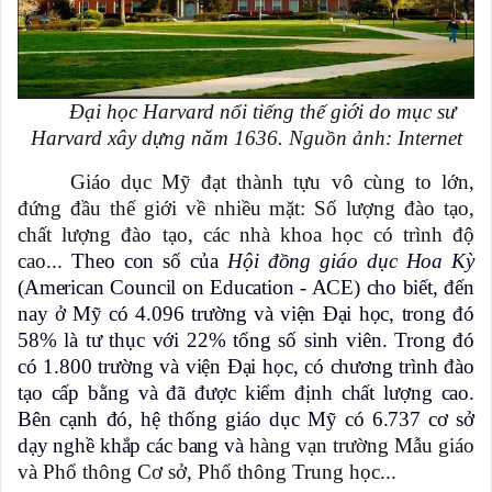
Đại học Harvard nổi tiếng thế giới do mục sư
Harvard xây dựng năm 1636. Nguồn ảnh: Internet
Giáo dục Mỹ đạt thành tựu vô cùng to lớn,
đứng đầu thế giới về nhiều mặt: Số lượng đào tạo,
chất lượng đào tạo, các nhà khoa học có trình độ
cao...
Theo con số của
Hội đồng giáo dục Hoa Kỳ
(American Council on Education - ACE) cho biết, đến
nay ở Mỹ có 4.096 trường và viện Đại học, trong đó
58% là tư thục với 22% tổng số sinh viên. Trong đó
có 1.800 trường và viện Đại học, có chương trình đào
tạo cấp bằng và đã được kiểm định chất lượng cao.
Bên cạnh đó, hệ thống giáo dục Mỹ có 6.737 cơ sở
dạy nghề khắp các bang và
hàng vạn trường Mẫu giáo
và Phổ thông Cơ sở, Phổ thông Trung học...