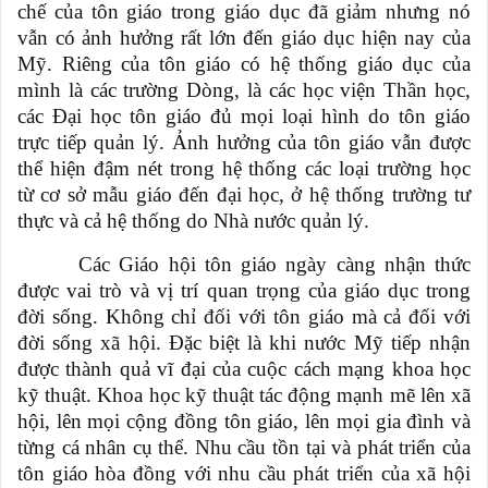
chế của tôn giáo trong giáo dục đã giảm nhưng nó
vẫn có ảnh hưởng rất lớn đến giáo dục hiện nay của
Mỹ. Riêng của tôn giáo có hệ thống giáo dục của
mình là các trường Dòng, là các học viện Thần học,
các Đại học tôn giáo đủ mọi loại hình do tôn giáo
trực tiếp quản lý. Ảnh hưởng của tôn giáo vẫn được
thể hiện đậm nét trong hệ thống các loại trường học
từ cơ sở mẫu giáo đến đại học, ở hệ thống trường tư
thực và cả hệ thống do Nhà nước quản lý.
Các Giáo hội tôn giáo ngày càng nhận thức
được vai trò và vị trí quan trọng của giáo dục trong
đời sống. Không chỉ đối với tôn giáo mà cả đối với
đời sống xã hội. Đặc biệt là khi nước Mỹ tiếp nhận
được thành quả vĩ đại của cuộc cách mạng khoa học
kỹ thuật. Khoa học kỹ thuật tác động mạnh mẽ lên xã
hội, lên mọi cộng đồng tôn giáo, lên mọi gia đình và
từng cá nhân cụ thể. Nhu cầu tồn tại và phát triển của
tôn giáo hòa đồng với nhu cầu phát triển của xã hội