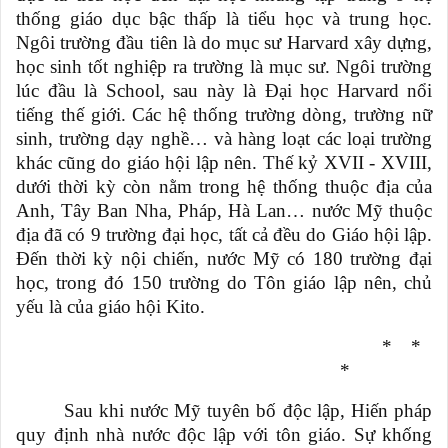
thống giáo dục bậc thấp là tiểu học và trung học.
Ngôi trường đầu tiên là do mục sư Harvard xây dựng,
học sinh tốt nghiệp ra trường là mục sư. Ngôi trường
lúc đầu là School, sau này là Đại học Harvard nổi
tiếng thế giới. Các hệ thống trường dòng, trường nữ
sinh, trường dạy nghề… và hàng loạt các loại trường
khác cũng do giáo hội lập nên. Thế kỷ XVII - XVIII,
dưới thời kỳ còn nằm trong hệ thống thuộc địa của
Anh, Tây Ban Nha, Pháp, Hà Lan… nước Mỹ thuộc
địa đã có 9 trường đại học, tất cả đều do Giáo hội lập.
Đến thời kỳ nội chiến, nước Mỹ có 180 trường đại
học, trong đó 150 trường do Tôn giáo lập nên, chủ
yếu là của giáo hội Kito.
*
*
*
Sau khi nước Mỹ tuyên bố độc lập, Hiến pháp
quy định nhà nước độc lập với tôn giáo. Sự khống