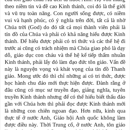
theo niềm tin và đề cao Kinh thánh, coi đó là thế giới
và vũ trụ toàn năng. Con người sống được, có niềm
vui và hạnh phúc, có ý nghĩa trên đời, tất cả là nhờ
Chúa trời (God) do đó tất cả mọi thành viên phải là
tín đồ của Chúa và phải có khả năng hiểu được Kinh
thánh. Để hiểu được phải có tri thức và các thế hệ đi
trước ai cũng có trách nhiệm mà Chúa giao phó là dạy
dỗ, giáo dục con cháu và thế hệ kế tiếp thấm nhuần
Kinh thánh, phải lấy đó làm đạo đức tôn giáo. Vấn đề
này là nguyện vọng và khát vọng của tín đồ Thanh
giáo. Mong ước đó thì chỉ những ai có tri thức, được
học hành chu đáo mới thực hiện được. Đành rằng ở
đâu cũng có mục sư truyền đạo, giảng nghĩa, tuyên
truyền Kinh thánh nhưng để có thể hiểu biết thấu đáo
gần với Chúa hơn thì phải đọc được Kinh thánh mới
là những con chiên ngoan đạo. Hơn nữa, kinh qua
thực tế ở nước Anh, Giáo hội Anh quốc không làm
được điều này. Thời Trung cổ, ở nước Anh, tôn giáo