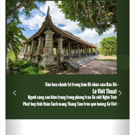
VIDEOS
Previous
Next