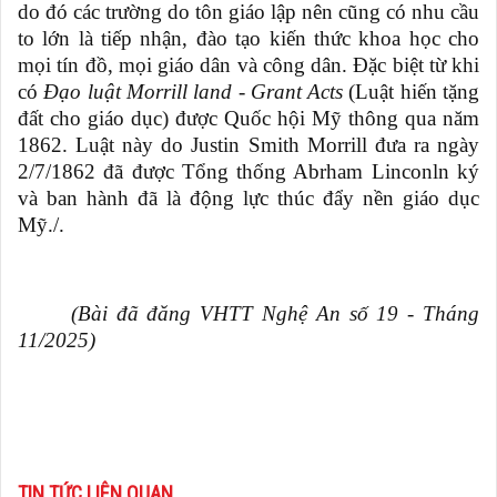
do đó các trường do tôn giáo lập nên cũng có nhu cầu
to lớn là tiếp nhận, đào tạo kiến thức khoa học cho
mọi tín đồ, mọi giáo dân và công dân. Đặc biệt từ khi
có
Đạo luật Morrill land - Grant Acts
(Luật hiến tặng
đất cho giáo dục) được Quốc hội Mỹ thông qua năm
1862. Luật này do Justin Smith Morrill đưa ra ngày
2/7/1862 đã được Tổng thống Abrham Linconln ký
và ban hành đã là động lực thúc đẩy nền giáo dục
Mỹ./.
(Bài đã đăng VHTT Nghệ An số 19 - Tháng
11/2025)
TIN TỨC LIÊN QUAN