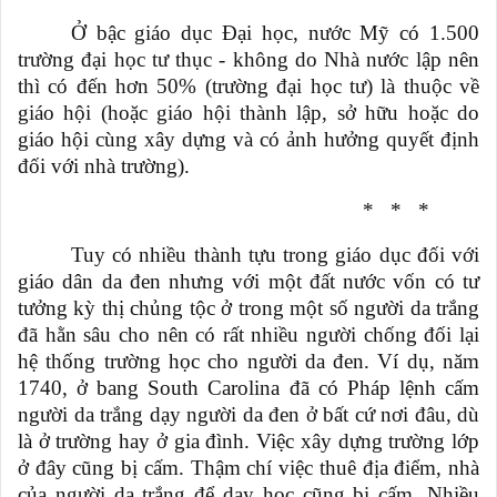
Ở bậc giáo dục Đại học, nước Mỹ có 1.500
trường đại học tư thục - không do Nhà nước lập nên
thì có đến hơn 50% (trường đại học tư) là thuộc về
giáo hội (hoặc giáo hội thành lập, sở hữu hoặc do
giáo hội cùng xây dựng và có ảnh hưởng quyết định
đối với nhà trường).
*
*
*
Tuy có nhiều thành tựu trong giáo dục đối với
giáo dân da đen nhưng với một đất nước vốn có tư
tưởng kỳ thị chủng tộc ở trong một số người da trắng
đã hằn sâu cho nên có rất nhiều người chống đối lại
hệ thống trường học cho người da đen. Ví dụ, năm
1740, ở bang South Carolina đã có Pháp lệnh cấm
người da trắng dạy người da đen ở bất cứ nơi đâu, dù
là ở trường hay ở gia đình. Việc xây dựng trường lớp
ở đây cũng bị cấm. Thậm chí việc thuê địa điểm, nhà
của người da trắng để dạy học cũng bị cấm. Nhiều