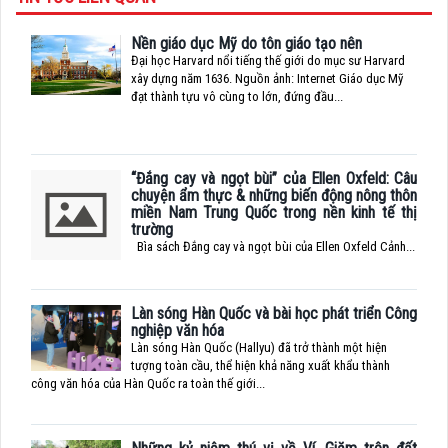
Nền giáo dục Mỹ do tôn giáo tạo nên
Đại học Harvard nổi tiếng thế giới do mục sư Harvard
xây dựng năm 1636. Nguồn ảnh: Internet Giáo dục Mỹ
đạt thành tựu vô cùng to lớn, đứng đầu...
“Đắng cay và ngọt bùi” của Ellen Oxfeld: Câu
chuyện ẩm thực & những biến động nông thôn
miền Nam Trung Quốc trong nền kinh tế thị
trường
Bìa sách Đắng cay và ngọt bùi của Ellen Oxfeld Cảnh...
Làn sóng Hàn Quốc và bài học phát triển Công
nghiệp văn hóa
Làn sóng Hàn Quốc (Hallyu) đã trở thành một hiện
tượng toàn cầu, thể hiện khả năng xuất khẩu thành
công văn hóa của Hàn Quốc ra toàn thế giới...