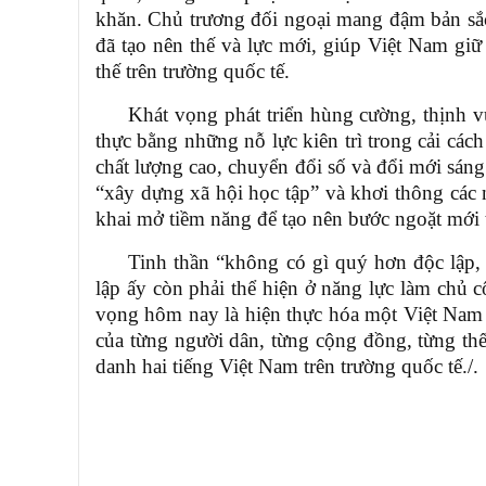
khăn
. Chủ trương đối ngoại mang đậm bản sắ
đã tạo nên thế và lực mới, giúp Việt Nam gi
thế trên trường quốc tế.
Khát vọng phát triển hùng cường, thịnh v
thực bằng những nỗ lực kiên trì trong cải các
chất lượng cao, chuyển đổi số và đổi mới sáng
“xây dựng xã hội học tập” và khơi thông các 
khai mở tiềm năng để tạo nên bước ngoặt mới t
Tinh thần “không có gì quý hơn độc lập,
lập ấy còn phải thể hiện ở năng lực làm chủ c
vọng hôm nay là hiện thực hóa một Việt Nam 
của từng người dân, từng cộng đồng, từng th
danh hai tiếng Việt Nam trên trường quốc tế.
/.