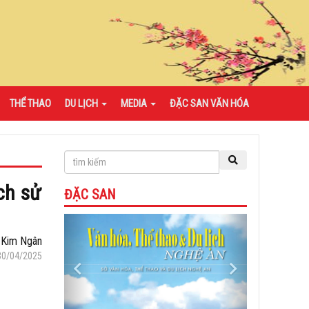
THỂ THAO
DU LỊCH
MEDIA
ĐẶC SAN VĂN HÓA
ch sử
ĐẶC SAN
Previous
Next
Kim Ngân
30/04/2025