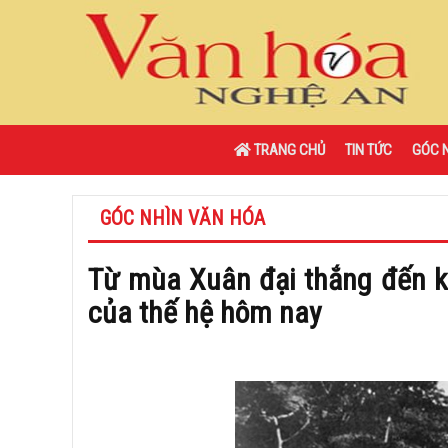
TRANG CHỦ
TIN TỨC
GÓC 
GÓC NHÌN VĂN HÓA
Từ mùa Xuân đại thắng đến k
của thế hệ hôm nay