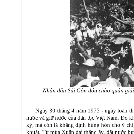
Nhân dân Sài Gòn đón chào quân giải
Ngày 30 tháng 4 năm 1975
-
ngày toàn th
nước và giữ nước của dân tộc Việt Nam. Đó kh
kỷ, mà còn là khẳng định hùng hồn cho ý chí,
khuất. Từ mùa Xuân đại thắng ấy, đất nước 