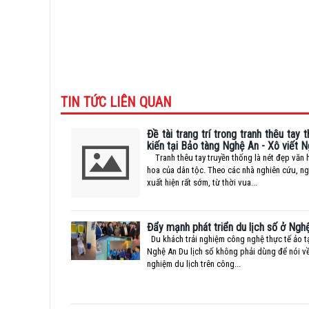
TIN TỨC LIÊN QUAN
Đề tài trang trí trong tranh thêu tay 
kiến tại Bảo tàng Nghệ An - Xô viết 
Tranh thêu tay truyền thống là nét đẹp văn h
hoa của dân tộc. Theo các nhà nghiên cứu, ng
xuất hiện rất sớm, từ thời vua...
Đẩy mạnh phát triển du lịch số ở Ngh
Du khách trải nghiệm công nghệ thực tế ảo t
Nghệ An Du lịch số không phải dùng để nói về
nghiệm du lịch trên công...